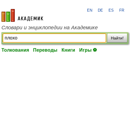
EN
DE
ES
FR
academic.ru
Словари и энциклопедии на Академике
Найти!
Толкования
Переводы
Книги
Игры ⚽