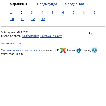
Страницы
←
Предыдущая
Следующая
→
1
2
3
4
5
6
7
8
9
10
11
12
13
© Академик, 2000-2026
18+
Обратная связь:
Техподдержка
,
Реклама на сайте
👣 Путешествия
Экспорт словарей на сайты
, сделанные на PHP,
Joomla,
Drupal,
WordPress, MODx.